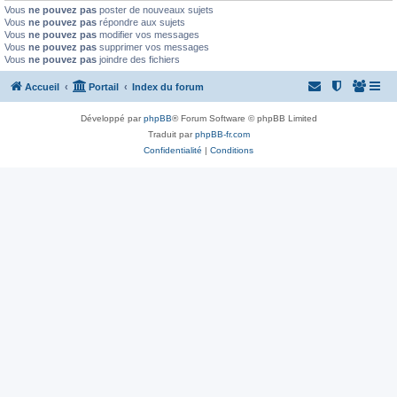
Vous
ne pouvez pas
poster de nouveaux sujets
Vous
ne pouvez pas
répondre aux sujets
Vous
ne pouvez pas
modifier vos messages
Vous
ne pouvez pas
supprimer vos messages
Vous
ne pouvez pas
joindre des fichiers
Accueil
Portail
Index du forum
Développé par
phpBB
® Forum Software © phpBB Limited
Traduit par
phpBB-fr.com
Confidentialité
|
Conditions