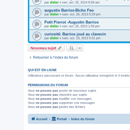
par
didier
»
ven. avr. 25, 2014 8:59 am
augustin Barrios-Bicho Feo
par
didier
»
sam. oct. 26, 2013 5:29 pm
Petit Pierrot -Augustin Barrios
par
didier
»
ven. oct. 25, 2013 1:59 pm
curiosité: Barrios joué au clavecin
par
didier
»
sam. oct. 19, 2013 5:51 pm
Nouveau sujet
Retourner à l’index du forum
QUI EST EN LIGNE
Utilisateurs parcourant ce forum : Aucun utilisateur enregistré et 3 invités
PERMISSIONS DU FORUM
Vous
ne pouvez pas
poster de nouveaux sujets
Vous
ne pouvez pas
répondre aux sujets
Vous
ne pouvez pas
modifier vos messages
Vous
ne pouvez pas
supprimer vos messages
Vous
ne pouvez pas
joindre des fichiers
Accueil
Portail
Index du forum