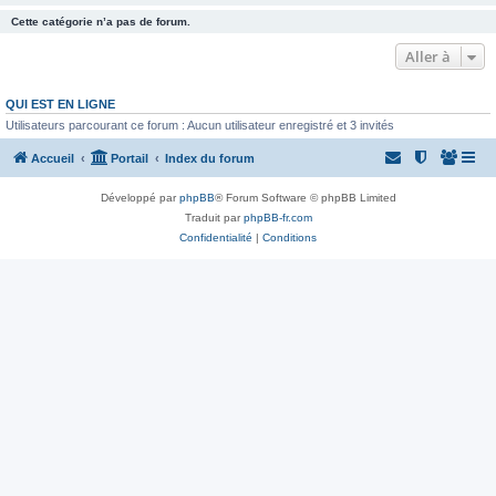
Cette catégorie n’a pas de forum.
Aller à
QUI EST EN LIGNE
Utilisateurs parcourant ce forum : Aucun utilisateur enregistré et 3 invités
Accueil
Portail
Index du forum
Développé par
phpBB
® Forum Software © phpBB Limited
Traduit par
phpBB-fr.com
Confidentialité
|
Conditions