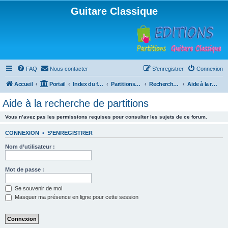
Guitare Classique
FAQ
Nous contacter
S’enregistrer
Connexion
Accueil
Portail
Index du forum
Partitions pour guitare en libre téléchargement
Recherche de ressources musicales
Aide à la recherche de partitions
Aide à la recherche de partitions
Vous n’avez pas les permissions requises pour consulter les sujets de ce forum.
CONNEXION
•
S’ENREGISTRER
Nom d’utilisateur :
Mot de passe :
Se souvenir de moi
Masquer ma présence en ligne pour cette session