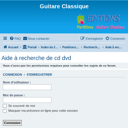
Guitare Classique
FAQ
Nous contacter
S’enregistrer
Connexion
Accueil
Portail
Index du forum
Partitions pour guitare en libre téléchargement
Recherche de ressources musicales
Aide à recherche de cd dvd
Aide à recherche de cd dvd
Vous n’avez pas les permissions requises pour consulter les sujets de ce forum.
CONNEXION
•
S’ENREGISTRER
Nom d’utilisateur :
Mot de passe :
Se souvenir de moi
Masquer ma présence en ligne pour cette session