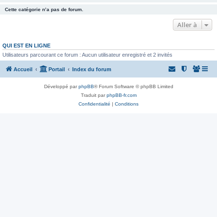
Cette catégorie n’a pas de forum.
Aller à
QUI EST EN LIGNE
Utilisateurs parcourant ce forum : Aucun utilisateur enregistré et 2 invités
Accueil
Portail
Index du forum
Développé par
phpBB
® Forum Software © phpBB Limited
Traduit par
phpBB-fr.com
Confidentialité
|
Conditions