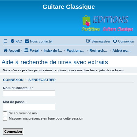
Guitare Classique
FAQ
Nous contacter
S’enregistrer
Connexion
Accueil
Portail
Index du forum
Partitions pour guitare en libre téléchargement
Recherche de ressources musicales
Aide à recherche de titres avec extraits
Aide à recherche de titres avec extraits
Vous n’avez pas les permissions requises pour consulter les sujets de ce forum.
CONNEXION
•
S’ENREGISTRER
Nom d’utilisateur :
Mot de passe :
Se souvenir de moi
Masquer ma présence en ligne pour cette session