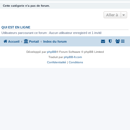
Cette catégorie n’a pas de forum.
Aller à
QUI EST EN LIGNE
Utilisateurs parcourant ce forum : Aucun utilisateur enregistré et 1 invité
Accueil
Portail
Index du forum
Développé par
phpBB
® Forum Software © phpBB Limited
Traduit par
phpBB-fr.com
Confidentialité
|
Conditions