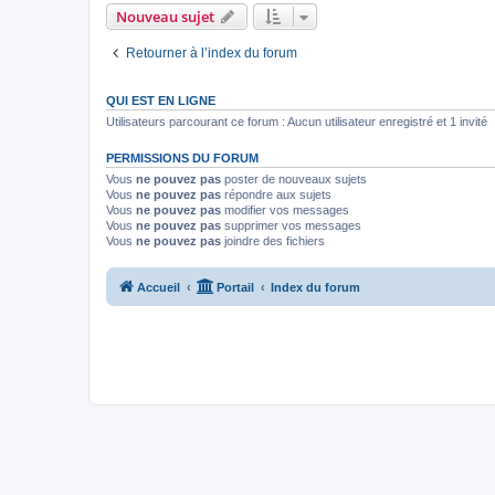
Nouveau sujet
Retourner à l’index du forum
QUI EST EN LIGNE
Utilisateurs parcourant ce forum : Aucun utilisateur enregistré et 1 invité
PERMISSIONS DU FORUM
Vous
ne pouvez pas
poster de nouveaux sujets
Vous
ne pouvez pas
répondre aux sujets
Vous
ne pouvez pas
modifier vos messages
Vous
ne pouvez pas
supprimer vos messages
Vous
ne pouvez pas
joindre des fichiers
Accueil
Portail
Index du forum