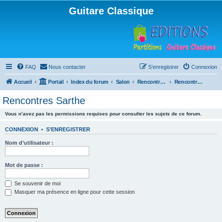
Guitare Classique
FAQ
Nous contacter
S’enregistrer
Connexion
Accueil
Portail
Index du forum
Salon
Rencontres musicales
Rencontres Sarthe
Rencontres Sarthe
Vous n’avez pas les permissions requises pour consulter les sujets de ce forum.
CONNEXION
•
S’ENREGISTRER
Nom d’utilisateur :
Mot de passe :
Se souvenir de moi
Masquer ma présence en ligne pour cette session