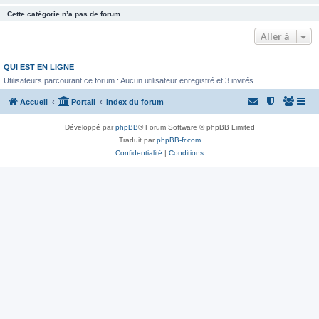
Cette catégorie n’a pas de forum.
Aller à
QUI EST EN LIGNE
Utilisateurs parcourant ce forum : Aucun utilisateur enregistré et 3 invités
Accueil
Portail
Index du forum
Développé par
phpBB
® Forum Software © phpBB Limited
Traduit par
phpBB-fr.com
Confidentialité
|
Conditions