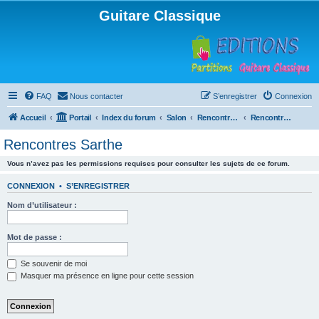
Guitare Classique
FAQ
Nous contacter
S’enregistrer
Connexion
Accueil
Portail
Index du forum
Salon
Rencontres musicales
Rencontres Sarthe
Rencontres Sarthe
Vous n’avez pas les permissions requises pour consulter les sujets de ce forum.
CONNEXION
•
S’ENREGISTRER
Nom d’utilisateur :
Mot de passe :
Se souvenir de moi
Masquer ma présence en ligne pour cette session