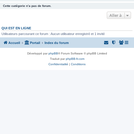
Cette catégorie n’a pas de forum.
Aller à
QUI EST EN LIGNE
Utilisateurs parcourant ce forum : Aucun utilisateur enregistré et 1 invité
Accueil
Portail
Index du forum
Développé par
phpBB
® Forum Software © phpBB Limited
Traduit par
phpBB-fr.com
Confidentialité
|
Conditions