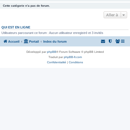
Cette catégorie n’a pas de forum.
Aller à
QUI EST EN LIGNE
Utilisateurs parcourant ce forum : Aucun utilisateur enregistré et 3 invités
Accueil
Portail
Index du forum
Développé par
phpBB
® Forum Software © phpBB Limited
Traduit par
phpBB-fr.com
Confidentialité
|
Conditions