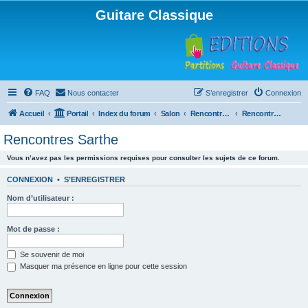
Guitare Classique
FAQ
Nous contacter
S’enregistrer
Connexion
Accueil
Portail
Index du forum
Salon
Rencontres musicales
Rencontres Sarthe
Rencontres Sarthe
Vous n’avez pas les permissions requises pour consulter les sujets de ce forum.
CONNEXION
•
S’ENREGISTRER
Nom d’utilisateur :
Mot de passe :
Se souvenir de moi
Masquer ma présence en ligne pour cette session