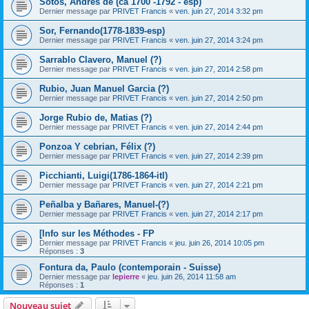
Sotos, Andrés de (ca 1700 -1792 - esp)
Dernier message par
PRIVET Francis
«
ven. juin 27, 2014 3:32 pm
Sor, Fernando(1778-1839-esp)
Dernier message par
PRIVET Francis
«
ven. juin 27, 2014 3:24 pm
Sarrablo Clavero, Manuel (?)
Dernier message par
PRIVET Francis
«
ven. juin 27, 2014 2:58 pm
Rubio, Juan Manuel Garcia (?)
Dernier message par
PRIVET Francis
«
ven. juin 27, 2014 2:50 pm
Jorge Rubio de, Matias (?)
Dernier message par
PRIVET Francis
«
ven. juin 27, 2014 2:44 pm
Ponzoa Y cebrian, Félix (?)
Dernier message par
PRIVET Francis
«
ven. juin 27, 2014 2:39 pm
Picchianti, Luigi(1786-1864-itl)
Dernier message par
PRIVET Francis
«
ven. juin 27, 2014 2:21 pm
Peñalba y Bañares, Manuel-(?)
Dernier message par
PRIVET Francis
«
ven. juin 27, 2014 2:17 pm
[Info sur les Méthodes - FP
Dernier message par
PRIVET Francis
«
jeu. juin 26, 2014 10:05 pm
Réponses :
3
Fontura da, Paulo (contemporain - Suisse)
Dernier message par
lepierre
«
jeu. juin 26, 2014 11:58 am
Réponses :
1
Nouveau sujet