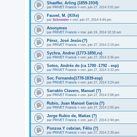
Shaeffer, Arling (1859-1934)
par
PRIVET Francis
»
ven. juin 27, 2014 3:01 pm
Fauvel, M. (XIXe)
par
Schneider
»
ven. juin 27, 2014 4:44 pm
Anonymes
par
PRIVET Francis
»
mar. juin 24, 2014 10:18 am
Pérez, José Jesús-(?)
par
PRIVET Francis
»
ven. juin 27, 2014 2:19 pm
Sychra, Andrei (1773-1850,ru)
par
PRIVET Francis
»
ven. juin 27, 2014 3:36 pm
Sotos, Andrés de (ca 1700 -1792 - esp)
par
PRIVET Francis
»
ven. juin 27, 2014 3:32 pm
Sor, Fernando(1778-1839-esp)
par
PRIVET Francis
»
ven. juin 27, 2014 3:24 pm
Sarrablo Clavero, Manuel (?)
par
PRIVET Francis
»
ven. juin 27, 2014 2:58 pm
Rubio, Juan Manuel Garcia (?)
par
PRIVET Francis
»
ven. juin 27, 2014 2:50 pm
Jorge Rubio de, Matias (?)
par
PRIVET Francis
»
ven. juin 27, 2014 2:44 pm
Ponzoa Y cebrian, Félix (?)
par
PRIVET Francis
»
ven. juin 27, 2014 2:39 pm