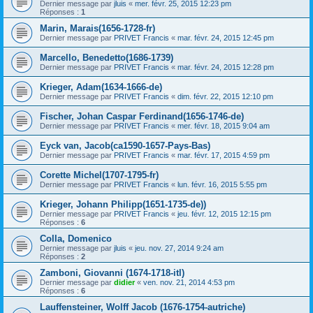
Dernier message par
jluis
«
mer. févr. 25, 2015 12:23 pm
Réponses :
1
Marin, Marais(1656-1728-fr)
Dernier message par
PRIVET Francis
«
mar. févr. 24, 2015 12:45 pm
Marcello, Benedetto(1686-1739)
Dernier message par
PRIVET Francis
«
mar. févr. 24, 2015 12:28 pm
Krieger, Adam(1634-1666-de)
Dernier message par
PRIVET Francis
«
dim. févr. 22, 2015 12:10 pm
Fischer, Johan Caspar Ferdinand(1656-1746-de)
Dernier message par
PRIVET Francis
«
mer. févr. 18, 2015 9:04 am
Eyck van, Jacob(ca1590-1657-Pays-Bas)
Dernier message par
PRIVET Francis
«
mar. févr. 17, 2015 4:59 pm
Corette Michel(1707-1795-fr)
Dernier message par
PRIVET Francis
«
lun. févr. 16, 2015 5:55 pm
Krieger, Johann Philipp(1651-1735-de))
Dernier message par
PRIVET Francis
«
jeu. févr. 12, 2015 12:15 pm
Réponses :
6
Colla, Domenico
Dernier message par
jluis
«
jeu. nov. 27, 2014 9:24 am
Réponses :
2
Zamboni, Giovanni (1674-1718-itl)
Dernier message par
didier
«
ven. nov. 21, 2014 4:53 pm
Réponses :
6
Lauffensteiner, Wolff Jacob (1676-1754-autriche)