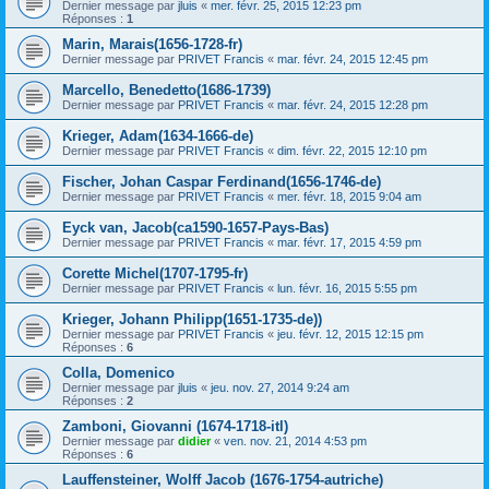
Dernier message par
jluis
«
mer. févr. 25, 2015 12:23 pm
Réponses :
1
Marin, Marais(1656-1728-fr)
Dernier message par
PRIVET Francis
«
mar. févr. 24, 2015 12:45 pm
Marcello, Benedetto(1686-1739)
Dernier message par
PRIVET Francis
«
mar. févr. 24, 2015 12:28 pm
Krieger, Adam(1634-1666-de)
Dernier message par
PRIVET Francis
«
dim. févr. 22, 2015 12:10 pm
Fischer, Johan Caspar Ferdinand(1656-1746-de)
Dernier message par
PRIVET Francis
«
mer. févr. 18, 2015 9:04 am
Eyck van, Jacob(ca1590-1657-Pays-Bas)
Dernier message par
PRIVET Francis
«
mar. févr. 17, 2015 4:59 pm
Corette Michel(1707-1795-fr)
Dernier message par
PRIVET Francis
«
lun. févr. 16, 2015 5:55 pm
Krieger, Johann Philipp(1651-1735-de))
Dernier message par
PRIVET Francis
«
jeu. févr. 12, 2015 12:15 pm
Réponses :
6
Colla, Domenico
Dernier message par
jluis
«
jeu. nov. 27, 2014 9:24 am
Réponses :
2
Zamboni, Giovanni (1674-1718-itl)
Dernier message par
didier
«
ven. nov. 21, 2014 4:53 pm
Réponses :
6
Lauffensteiner, Wolff Jacob (1676-1754-autriche)