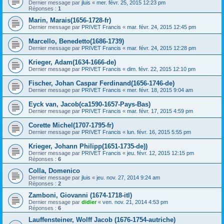
Dernier message par
jluis
«
mer. févr. 25, 2015 12:23 pm
Réponses :
1
Marin, Marais(1656-1728-fr)
Dernier message par
PRIVET Francis
«
mar. févr. 24, 2015 12:45 pm
Marcello, Benedetto(1686-1739)
Dernier message par
PRIVET Francis
«
mar. févr. 24, 2015 12:28 pm
Krieger, Adam(1634-1666-de)
Dernier message par
PRIVET Francis
«
dim. févr. 22, 2015 12:10 pm
Fischer, Johan Caspar Ferdinand(1656-1746-de)
Dernier message par
PRIVET Francis
«
mer. févr. 18, 2015 9:04 am
Eyck van, Jacob(ca1590-1657-Pays-Bas)
Dernier message par
PRIVET Francis
«
mar. févr. 17, 2015 4:59 pm
Corette Michel(1707-1795-fr)
Dernier message par
PRIVET Francis
«
lun. févr. 16, 2015 5:55 pm
Krieger, Johann Philipp(1651-1735-de))
Dernier message par
PRIVET Francis
«
jeu. févr. 12, 2015 12:15 pm
Réponses :
6
Colla, Domenico
Dernier message par
jluis
«
jeu. nov. 27, 2014 9:24 am
Réponses :
2
Zamboni, Giovanni (1674-1718-itl)
Dernier message par
didier
«
ven. nov. 21, 2014 4:53 pm
Réponses :
6
Lauffensteiner, Wolff Jacob (1676-1754-autriche)