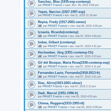
Sanchez, Blas (1935-esp-contemp)
par
PRIVET Francis
»
sam. févr. 28, 2015 4:59 pm
Yepes, Narciso (1927-1997-esp)
par
PRIVET Francis
»
lun. mai 11, 2015 11:19 am
Reyna, Fredy (1917-2001-venez)
par
PRIVET Francis
»
ven. mai 08, 2015 4:59 pm
Iznaola, Ricardo(contemp)
par
PRIVET Francis
»
jeu. mai 07, 2015 4:50 pm
Imbar, Gilbert (contemp)
par
PRIVET Francis
»
jeu. mai 07, 2015 4:41 pm
Hochweber, Jürg (1951-contemp-Ch)
par
PRIVET Francis
»
jeu. mai 07, 2015 4:23 pm
Gil del Bosque, Maria Rosa(1930-contemp-esp)
par
PRIVET Francis
»
jeu. mai 07, 2015 4:11 pm
Fernandez-Lavie, Fernando(1918-2013-fr)
par
PRIVET Francis
»
jeu. mai 07, 2015 3:01 pm
Diaz, Alirio(1923-2001-vénez)
par
PRIVET Francis
»
jeu. mai 07, 2015 2:12 pm
Dadi, Marcel (1951-1996-fr)
par
PRIVET Francis
»
mar. mai 05, 2015 4:53 pm
Chiesa, Ruggero(1933-1993-itl)
par
PRIVET Francis
»
mar. mai 05, 2015 4:08 pm