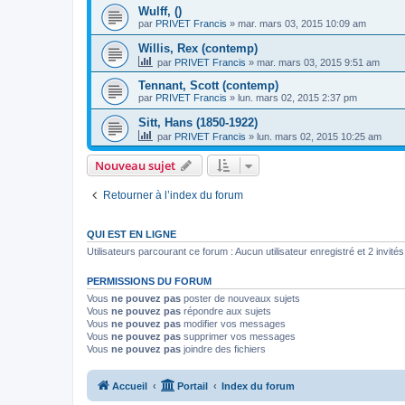
Wulff, ()
par
PRIVET Francis
»
mar. mars 03, 2015 10:09 am
Willis, Rex (contemp)
par
PRIVET Francis
»
mar. mars 03, 2015 9:51 am
Tennant, Scott (contemp)
par
PRIVET Francis
»
lun. mars 02, 2015 2:37 pm
Sitt, Hans (1850-1922)
par
PRIVET Francis
»
lun. mars 02, 2015 10:25 am
Nouveau sujet
Retourner à l’index du forum
QUI EST EN LIGNE
Utilisateurs parcourant ce forum : Aucun utilisateur enregistré et 2 invités
PERMISSIONS DU FORUM
Vous
ne pouvez pas
poster de nouveaux sujets
Vous
ne pouvez pas
répondre aux sujets
Vous
ne pouvez pas
modifier vos messages
Vous
ne pouvez pas
supprimer vos messages
Vous
ne pouvez pas
joindre des fichiers
Accueil
Portail
Index du forum