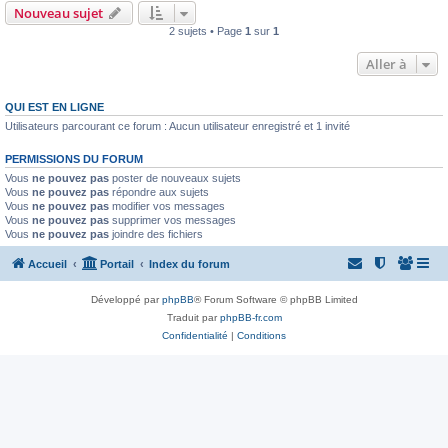
Nouveau sujet
2 sujets • Page
1
sur
1
Aller à
QUI EST EN LIGNE
Utilisateurs parcourant ce forum : Aucun utilisateur enregistré et 1 invité
PERMISSIONS DU FORUM
Vous
ne pouvez pas
poster de nouveaux sujets
Vous
ne pouvez pas
répondre aux sujets
Vous
ne pouvez pas
modifier vos messages
Vous
ne pouvez pas
supprimer vos messages
Vous
ne pouvez pas
joindre des fichiers
Accueil
Portail
Index du forum
Développé par
phpBB
® Forum Software © phpBB Limited
Traduit par
phpBB-fr.com
Confidentialité
|
Conditions