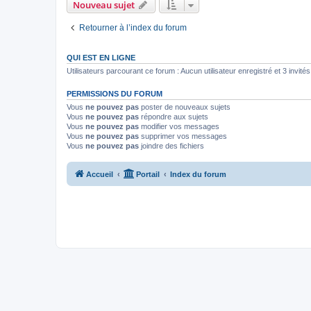
Nouveau sujet
Retourner à l’index du forum
QUI EST EN LIGNE
Utilisateurs parcourant ce forum : Aucun utilisateur enregistré et 3 invités
PERMISSIONS DU FORUM
Vous
ne pouvez pas
poster de nouveaux sujets
Vous
ne pouvez pas
répondre aux sujets
Vous
ne pouvez pas
modifier vos messages
Vous
ne pouvez pas
supprimer vos messages
Vous
ne pouvez pas
joindre des fichiers
Accueil
Portail
Index du forum