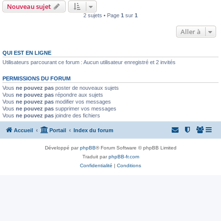
Nouveau sujet
2 sujets • Page
1
sur
1
Aller à
QUI EST EN LIGNE
Utilisateurs parcourant ce forum : Aucun utilisateur enregistré et 2 invités
PERMISSIONS DU FORUM
Vous
ne pouvez pas
poster de nouveaux sujets
Vous
ne pouvez pas
répondre aux sujets
Vous
ne pouvez pas
modifier vos messages
Vous
ne pouvez pas
supprimer vos messages
Vous
ne pouvez pas
joindre des fichiers
Accueil
Portail
Index du forum
Développé par
phpBB
® Forum Software © phpBB Limited
Traduit par
phpBB-fr.com
Confidentialité
|
Conditions