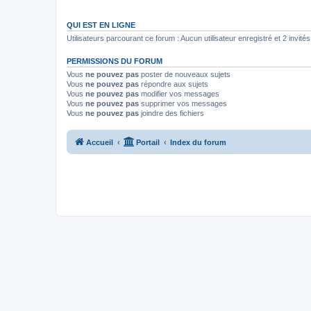
QUI EST EN LIGNE
Utilisateurs parcourant ce forum : Aucun utilisateur enregistré et 2 invités
PERMISSIONS DU FORUM
Vous
ne pouvez pas
poster de nouveaux sujets
Vous
ne pouvez pas
répondre aux sujets
Vous
ne pouvez pas
modifier vos messages
Vous
ne pouvez pas
supprimer vos messages
Vous
ne pouvez pas
joindre des fichiers
Accueil
Portail
Index du forum