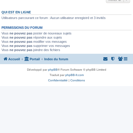
QUI EST EN LIGNE
Utilisateurs parcourant ce forum : Aucun utilisateur enregistré et 3 invités
PERMISSIONS DU FORUM
Vous
ne pouvez pas
poster de nouveaux sujets
Vous
ne pouvez pas
répondre aux sujets
Vous
ne pouvez pas
modifier vos messages
Vous
ne pouvez pas
supprimer vos messages
Vous
ne pouvez pas
joindre des fichiers
Accueil
Portail
Index du forum
Développé par
phpBB
® Forum Software © phpBB Limited
Traduit par
phpBB-fr.com
Confidentialité
|
Conditions