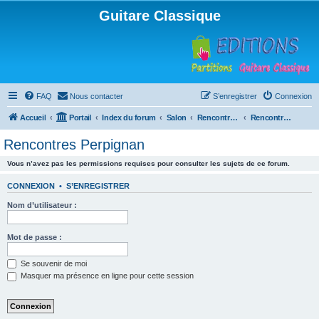
Guitare Classique
FAQ
Nous contacter
S’enregistrer
Connexion
Accueil
Portail
Index du forum
Salon
Rencontres musicales
Rencontres Perpignan
Rencontres Perpignan
Vous n’avez pas les permissions requises pour consulter les sujets de ce forum.
CONNEXION
•
S’ENREGISTRER
Nom d’utilisateur :
Mot de passe :
Se souvenir de moi
Masquer ma présence en ligne pour cette session