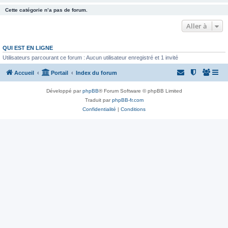
Cette catégorie n’a pas de forum.
Aller à
QUI EST EN LIGNE
Utilisateurs parcourant ce forum : Aucun utilisateur enregistré et 1 invité
Accueil
Portail
Index du forum
Développé par
phpBB
® Forum Software © phpBB Limited
Traduit par
phpBB-fr.com
Confidentialité
|
Conditions