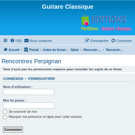
Guitare Classique
FAQ
Nous contacter
S’enregistrer
Connexion
Accueil
Portail
Index du forum
Salon
Rencontres musicales
Rencontres Perpignan
Rencontres Perpignan
Vous n’avez pas les permissions requises pour consulter les sujets de ce forum.
CONNEXION
•
S’ENREGISTRER
Nom d’utilisateur :
Mot de passe :
Se souvenir de moi
Masquer ma présence en ligne pour cette session