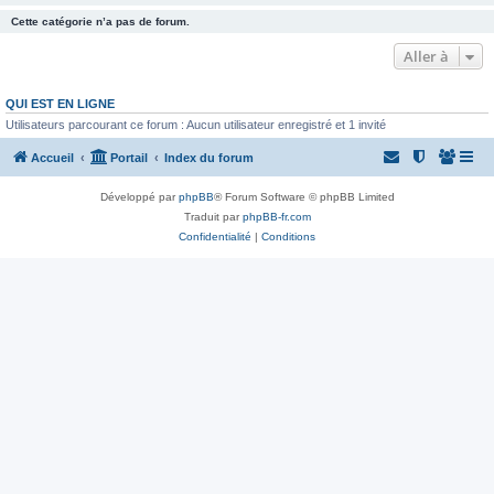
Cette catégorie n’a pas de forum.
Aller à
QUI EST EN LIGNE
Utilisateurs parcourant ce forum : Aucun utilisateur enregistré et 1 invité
Accueil
Portail
Index du forum
Développé par
phpBB
® Forum Software © phpBB Limited
Traduit par
phpBB-fr.com
Confidentialité
|
Conditions