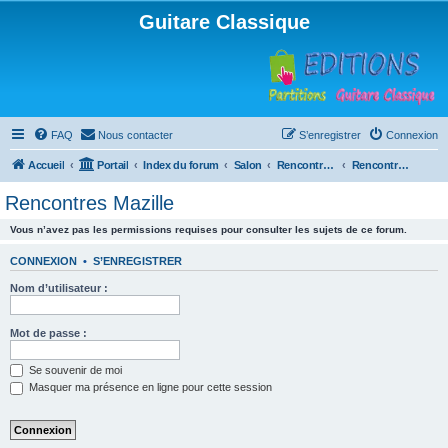
Guitare Classique
FAQ
Nous contacter
S’enregistrer
Connexion
Accueil
Portail
Index du forum
Salon
Rencontres musicales
Rencontres Mazille
Rencontres Mazille
Vous n’avez pas les permissions requises pour consulter les sujets de ce forum.
CONNEXION
•
S’ENREGISTRER
Nom d’utilisateur :
Mot de passe :
Se souvenir de moi
Masquer ma présence en ligne pour cette session