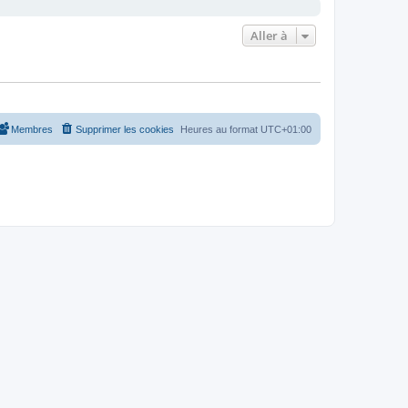
Aller à
Membres
Supprimer les cookies
Heures au format
UTC+01:00