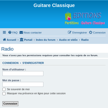
Guitare Classique
FAQ
Nous contacter
S’enregistrer
Connexion
Accueil
Portail
Index du forum
Audio et vidéo
Radio
Radio
Vous n’avez pas les permissions requises pour consulter les sujets de ce forum.
CONNEXION
•
S’ENREGISTRER
Nom d’utilisateur :
Mot de passe :
Se souvenir de moi
Masquer ma présence en ligne pour cette session