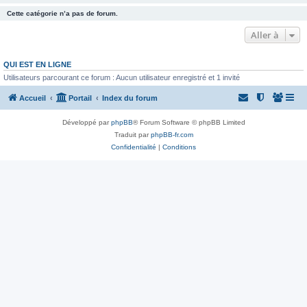
Cette catégorie n’a pas de forum.
Aller à
QUI EST EN LIGNE
Utilisateurs parcourant ce forum : Aucun utilisateur enregistré et 1 invité
Accueil
Portail
Index du forum
Développé par
phpBB
® Forum Software © phpBB Limited
Traduit par
phpBB-fr.com
Confidentialité
|
Conditions