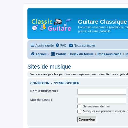
Guitare Classique
Forum de ressources (partitions, mu
gratuit, et sans publicité.
Accès rapide
FAQ
Nous contacter
Accueil
Portail
Index du forum
Infos musicales
I
Sites de musique
Vous n’avez pas les permissions requises pour consulter les sujets d
CONNEXION
•
S’ENREGISTRER
Nom d’utilisateur :
Mot de passe :
Se souvenir de moi
Masquer ma présence en ligne p