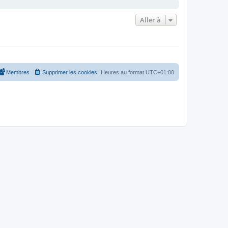
Aller à
Membres
Supprimer les cookies
Heures au format
UTC+01:00