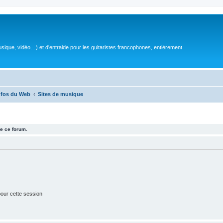
sique, vidéo…) et d'entraide pour les guitaristes francophones, entièrement
nfos du Web
Sites de musique
e ce forum.
our cette session