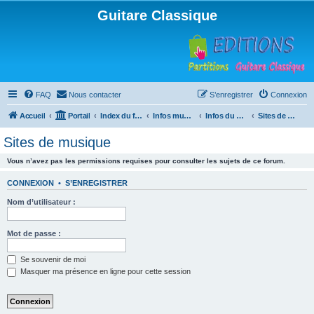
Guitare Classique
FAQ
Nous contacter
S’enregistrer
Connexion
Accueil
Portail
Index du forum
Infos musicales
Infos du Web
Sites de musique
Sites de musique
Vous n’avez pas les permissions requises pour consulter les sujets de ce forum.
CONNEXION
•
S’ENREGISTRER
Nom d’utilisateur :
Mot de passe :
Se souvenir de moi
Masquer ma présence en ligne pour cette session