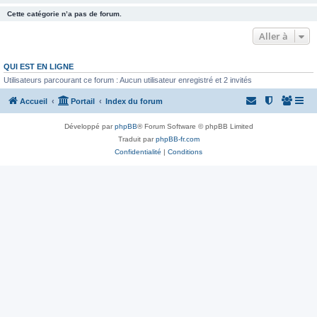
Cette catégorie n’a pas de forum.
Aller à
QUI EST EN LIGNE
Utilisateurs parcourant ce forum : Aucun utilisateur enregistré et 2 invités
Accueil
Portail
Index du forum
Développé par
phpBB
® Forum Software © phpBB Limited
Traduit par
phpBB-fr.com
Confidentialité
|
Conditions