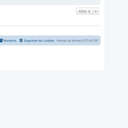
Aller à
Membres
Supprimer les cookies
Heures au format
UTC+01:00