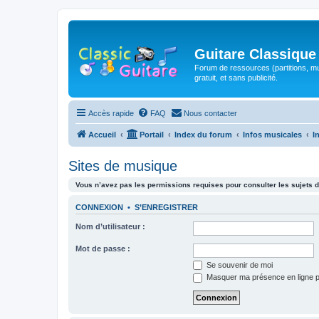
Guitare Classique
Forum de ressources (partitions, mu
gratuit, et sans publicité.
Accès rapide
FAQ
Nous contacter
Accueil
Portail
Index du forum
Infos musicales
I
Sites de musique
Vous n’avez pas les permissions requises pour consulter les sujets d
CONNEXION
•
S’ENREGISTRER
Nom d’utilisateur :
Mot de passe :
Se souvenir de moi
Masquer ma présence en ligne p