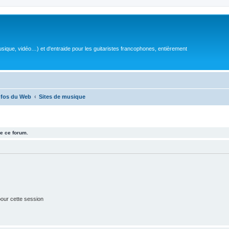
sique, vidéo…) et d'entraide pour les guitaristes francophones, entièrement
nfos du Web
Sites de musique
e ce forum.
our cette session