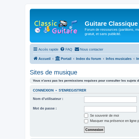
Guitare Classique
Forum de ressources (partitions, mu
gratuit, et sans publicité.
Accès rapide
FAQ
Nous contacter
Accueil
Portail
Index du forum
Infos musicales
I
Sites de musique
Vous n’avez pas les permissions requises pour consulter les sujets d
CONNEXION
•
S’ENREGISTRER
Nom d’utilisateur :
Mot de passe :
Se souvenir de moi
Masquer ma présence en ligne p