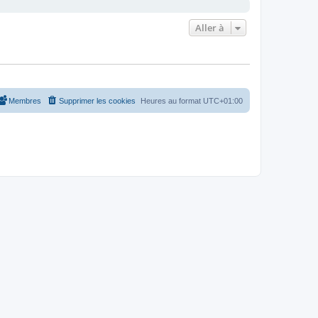
Aller à
Membres
Supprimer les cookies
Heures au format
UTC+01:00