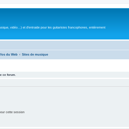
sique, vidéo…) et d'entraide pour les guitaristes francophones, entièrement
nfos du Web
Sites de musique
e ce forum.
our cette session