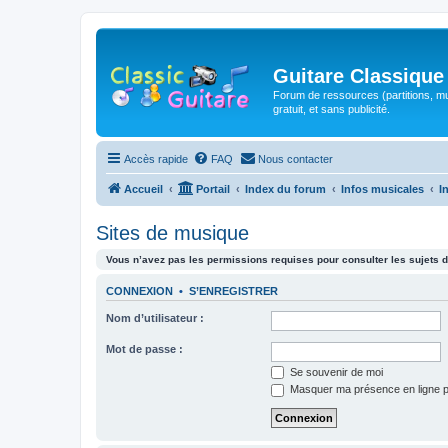
Guitare Classique
Forum de ressources (partitions, mu
gratuit, et sans publicité.
Accès rapide
FAQ
Nous contacter
Accueil
Portail
Index du forum
Infos musicales
I
Sites de musique
Vous n’avez pas les permissions requises pour consulter les sujets d
CONNEXION
•
S’ENREGISTRER
Nom d’utilisateur :
Mot de passe :
Se souvenir de moi
Masquer ma présence en ligne p