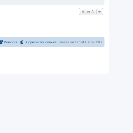
Aller à
Membres
Supprimer les cookies
Heures au format
UTC+01:00