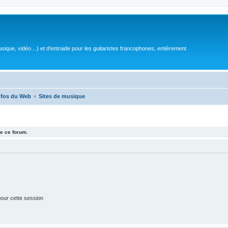
sique, vidéo…) et d'entraide pour les guitaristes francophones, entièrement
nfos du Web
Sites de musique
e ce forum.
our cette session