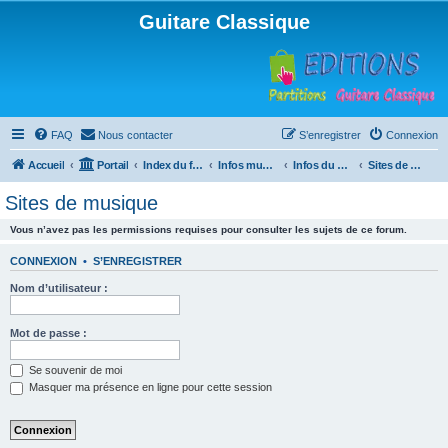
Guitare Classique
FAQ
Nous contacter
S’enregistrer
Connexion
Accueil
Portail
Index du forum
Infos musicales
Infos du Web
Sites de musique
Sites de musique
Vous n’avez pas les permissions requises pour consulter les sujets de ce forum.
CONNEXION
•
S’ENREGISTRER
Nom d’utilisateur :
Mot de passe :
Se souvenir de moi
Masquer ma présence en ligne pour cette session