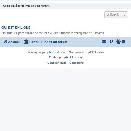
Cette catégorie n’a pas de forum.
Aller à
QUI EST EN LIGNE
Utilisateurs parcourant ce forum : Aucun utilisateur enregistré et 2 invités
Accueil
Portail
Index du forum
Développé par
phpBB
® Forum Software © phpBB Limited
Traduit par
phpBB-fr.com
Confidentialité
|
Conditions