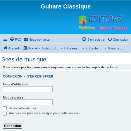
Guitare Classique
FAQ
Nous contacter
S’enregistrer
Connexion
Accueil
Portail
Index du forum
Infos musicales
Infos du Web
Sites de musique
Sites de musique
Vous n’avez pas les permissions requises pour consulter les sujets de ce forum.
CONNEXION
•
S’ENREGISTRER
Nom d’utilisateur :
Mot de passe :
Se souvenir de moi
Masquer ma présence en ligne pour cette session