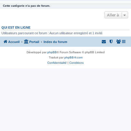
Cette catégorie n’a pas de forum.
Aller à
QUI EST EN LIGNE
Utilisateurs parcourant ce forum : Aucun utilisateur enregistré et 1 invité
Accueil
Portail
Index du forum
Développé par
phpBB
® Forum Software © phpBB Limited
Traduit par
phpBB-fr.com
Confidentialité
|
Conditions