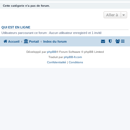
Cette catégorie n’a pas de forum.
Aller à
QUI EST EN LIGNE
Utilisateurs parcourant ce forum : Aucun utilisateur enregistré et 1 invité
Accueil
Portail
Index du forum
Développé par
phpBB
® Forum Software © phpBB Limited
Traduit par
phpBB-fr.com
Confidentialité
|
Conditions