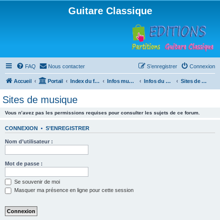
Guitare Classique
FAQ
Nous contacter
S’enregistrer
Connexion
Accueil
Portail
Index du forum
Infos musicales
Infos du Web
Sites de musique
Sites de musique
Vous n’avez pas les permissions requises pour consulter les sujets de ce forum.
CONNEXION
•
S’ENREGISTRER
Nom d’utilisateur :
Mot de passe :
Se souvenir de moi
Masquer ma présence en ligne pour cette session