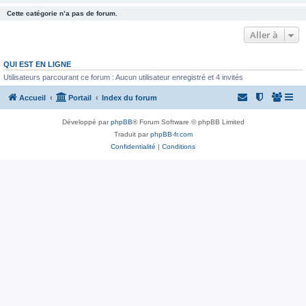
Cette catégorie n’a pas de forum.
Aller à
QUI EST EN LIGNE
Utilisateurs parcourant ce forum : Aucun utilisateur enregistré et 4 invités
Accueil
Portail
Index du forum
Développé par
phpBB
® Forum Software © phpBB Limited
Traduit par
phpBB-fr.com
Confidentialité
|
Conditions