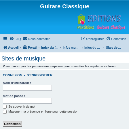
Guitare Classique
FAQ
Nous contacter
S’enregistrer
Connexion
Accueil
Portail
Index du forum
Infos musicales
Infos du Web
Sites de musique
Sites de musique
Vous n’avez pas les permissions requises pour consulter les sujets de ce forum.
CONNEXION
•
S’ENREGISTRER
Nom d’utilisateur :
Mot de passe :
Se souvenir de moi
Masquer ma présence en ligne pour cette session