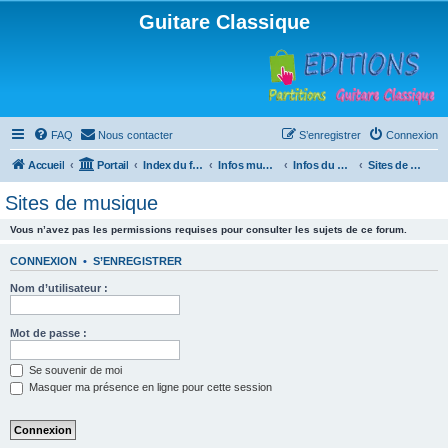
Guitare Classique
FAQ
Nous contacter
S’enregistrer
Connexion
Accueil
Portail
Index du forum
Infos musicales
Infos du Web
Sites de musique
Sites de musique
Vous n’avez pas les permissions requises pour consulter les sujets de ce forum.
CONNEXION
•
S’ENREGISTRER
Nom d’utilisateur :
Mot de passe :
Se souvenir de moi
Masquer ma présence en ligne pour cette session