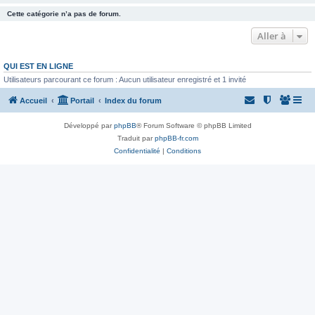
Cette catégorie n’a pas de forum.
Aller à
QUI EST EN LIGNE
Utilisateurs parcourant ce forum : Aucun utilisateur enregistré et 1 invité
Accueil
Portail
Index du forum
Développé par
phpBB
® Forum Software © phpBB Limited
Traduit par
phpBB-fr.com
Confidentialité
|
Conditions