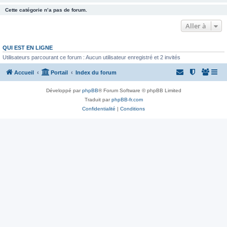
Cette catégorie n’a pas de forum.
Aller à
QUI EST EN LIGNE
Utilisateurs parcourant ce forum : Aucun utilisateur enregistré et 2 invités
Accueil
Portail
Index du forum
Développé par
phpBB
® Forum Software © phpBB Limited
Traduit par
phpBB-fr.com
Confidentialité
|
Conditions