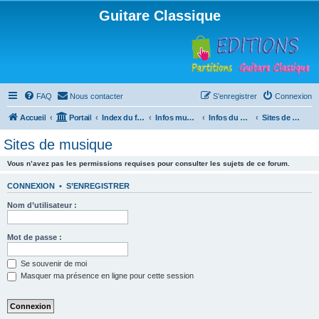
Guitare Classique
FAQ
Nous contacter
S’enregistrer
Connexion
Accueil
Portail
Index du forum
Infos musicales
Infos du Web
Sites de musique
Sites de musique
Vous n’avez pas les permissions requises pour consulter les sujets de ce forum.
CONNEXION
•
S’ENREGISTRER
Nom d’utilisateur :
Mot de passe :
Se souvenir de moi
Masquer ma présence en ligne pour cette session