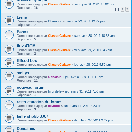
Nouveau groupe
Dernier message par
ClassicGuitare
«
sam. juin 04, 2011 10:02 am
Réponses :
16
1
2
Liens
Dernier message par
Charango
«
dim. mai 22, 2011 12:22 pm
Réponses :
7
Panne
Dernier message par
ClassicGuitare
«
sam. avr. 30, 2011 10:38 am
Réponses :
5
flux ATOM
Dernier message par
ClassicGuitare
«
ven. avr. 29, 2011 6:46 pm
Réponses :
3
BBcod box
Dernier message par
ClassicGuitare
«
jeu. avr. 28, 2011 5:59 pm
smilys
Dernier message par
Gazalain
«
jeu. avr. 07, 2011 11:41 am
Réponses :
12
nouveau forum
Dernier message par
hirondelle
«
jeu. mars 31, 2011 7:56 pm
Réponses :
1
restructuration du forum
Dernier message par
rolanbo
«
lun. mars 14, 2011 4:33 pm
Réponses :
3
faille phpbb 3.0.7
Dernier message par
ClassicGuitare
«
dim. févr. 27, 2011 2:42 pm
Domaines