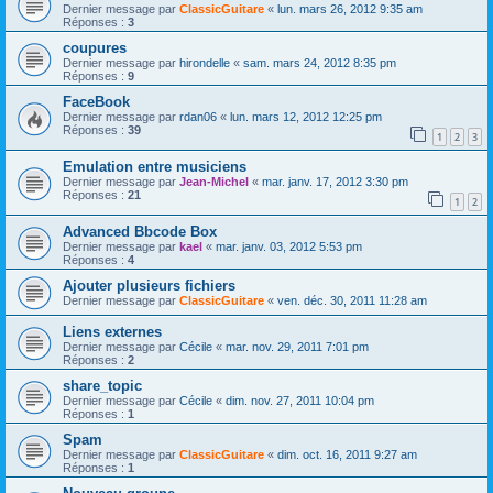
Dernier message par
ClassicGuitare
«
lun. mars 26, 2012 9:35 am
Réponses :
3
coupures
Dernier message par
hirondelle
«
sam. mars 24, 2012 8:35 pm
Réponses :
9
FaceBook
Dernier message par
rdan06
«
lun. mars 12, 2012 12:25 pm
Réponses :
39
1
2
3
Emulation entre musiciens
Dernier message par
Jean-Michel
«
mar. janv. 17, 2012 3:30 pm
Réponses :
21
1
2
Advanced Bbcode Box
Dernier message par
kael
«
mar. janv. 03, 2012 5:53 pm
Réponses :
4
Ajouter plusieurs fichiers
Dernier message par
ClassicGuitare
«
ven. déc. 30, 2011 11:28 am
Liens externes
Dernier message par
Cécile
«
mar. nov. 29, 2011 7:01 pm
Réponses :
2
share_topic
Dernier message par
Cécile
«
dim. nov. 27, 2011 10:04 pm
Réponses :
1
Spam
Dernier message par
ClassicGuitare
«
dim. oct. 16, 2011 9:27 am
Réponses :
1