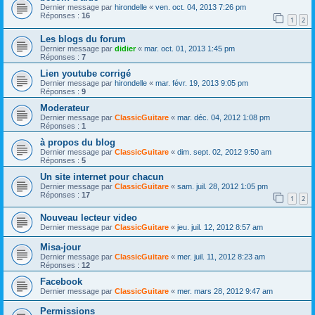
Dernier message par
hirondelle
«
ven. oct. 04, 2013 7:26 pm
Réponses :
16
1
2
Les blogs du forum
Dernier message par
didier
«
mar. oct. 01, 2013 1:45 pm
Réponses :
7
Lien youtube corrigé
Dernier message par
hirondelle
«
mar. févr. 19, 2013 9:05 pm
Réponses :
9
Moderateur
Dernier message par
ClassicGuitare
«
mar. déc. 04, 2012 1:08 pm
Réponses :
1
à propos du blog
Dernier message par
ClassicGuitare
«
dim. sept. 02, 2012 9:50 am
Réponses :
5
Un site internet pour chacun
Dernier message par
ClassicGuitare
«
sam. juil. 28, 2012 1:05 pm
Réponses :
17
1
2
Nouveau lecteur video
Dernier message par
ClassicGuitare
«
jeu. juil. 12, 2012 8:57 am
Misa-jour
Dernier message par
ClassicGuitare
«
mer. juil. 11, 2012 8:23 am
Réponses :
12
Facebook
Dernier message par
ClassicGuitare
«
mer. mars 28, 2012 9:47 am
Permissions