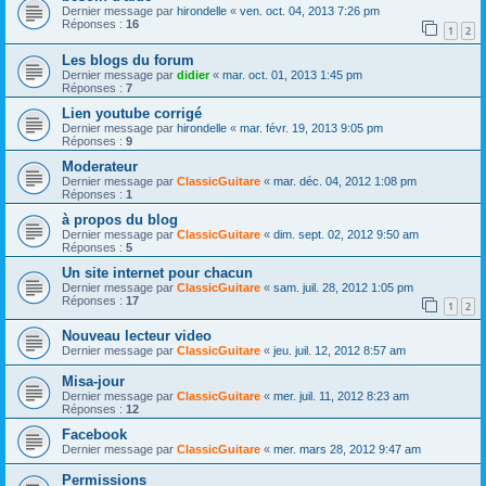
Dernier message par
hirondelle
«
ven. oct. 04, 2013 7:26 pm
Réponses :
16
1
2
Les blogs du forum
Dernier message par
didier
«
mar. oct. 01, 2013 1:45 pm
Réponses :
7
Lien youtube corrigé
Dernier message par
hirondelle
«
mar. févr. 19, 2013 9:05 pm
Réponses :
9
Moderateur
Dernier message par
ClassicGuitare
«
mar. déc. 04, 2012 1:08 pm
Réponses :
1
à propos du blog
Dernier message par
ClassicGuitare
«
dim. sept. 02, 2012 9:50 am
Réponses :
5
Un site internet pour chacun
Dernier message par
ClassicGuitare
«
sam. juil. 28, 2012 1:05 pm
Réponses :
17
1
2
Nouveau lecteur video
Dernier message par
ClassicGuitare
«
jeu. juil. 12, 2012 8:57 am
Misa-jour
Dernier message par
ClassicGuitare
«
mer. juil. 11, 2012 8:23 am
Réponses :
12
Facebook
Dernier message par
ClassicGuitare
«
mer. mars 28, 2012 9:47 am
Permissions