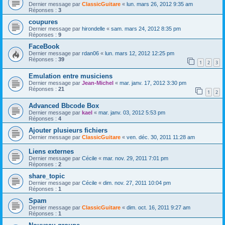
Dernier message par
ClassicGuitare
«
lun. mars 26, 2012 9:35 am
Réponses :
3
coupures
Dernier message par
hirondelle
«
sam. mars 24, 2012 8:35 pm
Réponses :
9
FaceBook
Dernier message par
rdan06
«
lun. mars 12, 2012 12:25 pm
Réponses :
39
1
2
3
Emulation entre musiciens
Dernier message par
Jean-Michel
«
mar. janv. 17, 2012 3:30 pm
Réponses :
21
1
2
Advanced Bbcode Box
Dernier message par
kael
«
mar. janv. 03, 2012 5:53 pm
Réponses :
4
Ajouter plusieurs fichiers
Dernier message par
ClassicGuitare
«
ven. déc. 30, 2011 11:28 am
Liens externes
Dernier message par
Cécile
«
mar. nov. 29, 2011 7:01 pm
Réponses :
2
share_topic
Dernier message par
Cécile
«
dim. nov. 27, 2011 10:04 pm
Réponses :
1
Spam
Dernier message par
ClassicGuitare
«
dim. oct. 16, 2011 9:27 am
Réponses :
1