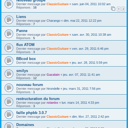
Nouveau groupe
Dernier message par
ClassicGuitare
«
sam. juin 04, 2011 10:02 am
Réponses :
16
1
2
Liens
Dernier message par
Charango
«
dim. mai 22, 2011 12:22 pm
Réponses :
7
Panne
Dernier message par
ClassicGuitare
«
sam. avr. 30, 2011 10:38 am
Réponses :
5
flux ATOM
Dernier message par
ClassicGuitare
«
ven. avr. 29, 2011 6:46 pm
Réponses :
3
BBcod box
Dernier message par
ClassicGuitare
«
jeu. avr. 28, 2011 5:59 pm
smilys
Dernier message par
Gazalain
«
jeu. avr. 07, 2011 11:41 am
Réponses :
12
nouveau forum
Dernier message par
hirondelle
«
jeu. mars 31, 2011 7:56 pm
Réponses :
1
restructuration du forum
Dernier message par
rolanbo
«
lun. mars 14, 2011 4:33 pm
Réponses :
3
faille phpbb 3.0.7
Dernier message par
ClassicGuitare
«
dim. févr. 27, 2011 2:42 pm
Domaines