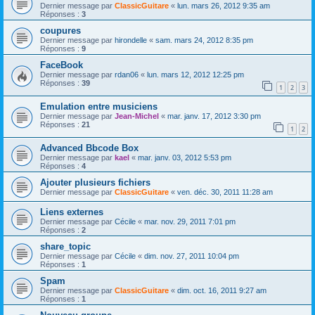
Dernier message par
ClassicGuitare
«
lun. mars 26, 2012 9:35 am
Réponses :
3
coupures
Dernier message par
hirondelle
«
sam. mars 24, 2012 8:35 pm
Réponses :
9
FaceBook
Dernier message par
rdan06
«
lun. mars 12, 2012 12:25 pm
Réponses :
39
1
2
3
Emulation entre musiciens
Dernier message par
Jean-Michel
«
mar. janv. 17, 2012 3:30 pm
Réponses :
21
1
2
Advanced Bbcode Box
Dernier message par
kael
«
mar. janv. 03, 2012 5:53 pm
Réponses :
4
Ajouter plusieurs fichiers
Dernier message par
ClassicGuitare
«
ven. déc. 30, 2011 11:28 am
Liens externes
Dernier message par
Cécile
«
mar. nov. 29, 2011 7:01 pm
Réponses :
2
share_topic
Dernier message par
Cécile
«
dim. nov. 27, 2011 10:04 pm
Réponses :
1
Spam
Dernier message par
ClassicGuitare
«
dim. oct. 16, 2011 9:27 am
Réponses :
1