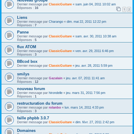
Nouveau groupe
Dernier message par
ClassicGuitare
«
sam. juin 04, 2011 10:02 am
Réponses :
16
1
2
Liens
Dernier message par
Charango
«
dim. mai 22, 2011 12:22 pm
Réponses :
7
Panne
Dernier message par
ClassicGuitare
«
sam. avr. 30, 2011 10:38 am
Réponses :
5
flux ATOM
Dernier message par
ClassicGuitare
«
ven. avr. 29, 2011 6:46 pm
Réponses :
3
BBcod box
Dernier message par
ClassicGuitare
«
jeu. avr. 28, 2011 5:59 pm
smilys
Dernier message par
Gazalain
«
jeu. avr. 07, 2011 11:41 am
Réponses :
12
nouveau forum
Dernier message par
hirondelle
«
jeu. mars 31, 2011 7:56 pm
Réponses :
1
restructuration du forum
Dernier message par
rolanbo
«
lun. mars 14, 2011 4:33 pm
Réponses :
3
faille phpbb 3.0.7
Dernier message par
ClassicGuitare
«
dim. févr. 27, 2011 2:42 pm
Domaines