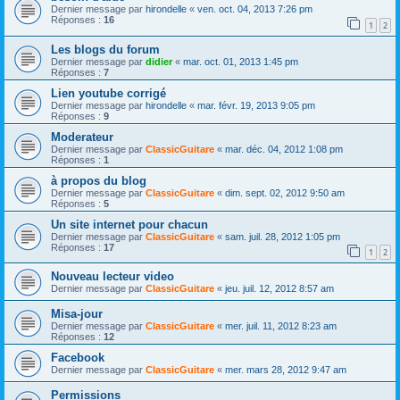
Dernier message par
hirondelle
«
ven. oct. 04, 2013 7:26 pm
Réponses :
16
1
2
Les blogs du forum
Dernier message par
didier
«
mar. oct. 01, 2013 1:45 pm
Réponses :
7
Lien youtube corrigé
Dernier message par
hirondelle
«
mar. févr. 19, 2013 9:05 pm
Réponses :
9
Moderateur
Dernier message par
ClassicGuitare
«
mar. déc. 04, 2012 1:08 pm
Réponses :
1
à propos du blog
Dernier message par
ClassicGuitare
«
dim. sept. 02, 2012 9:50 am
Réponses :
5
Un site internet pour chacun
Dernier message par
ClassicGuitare
«
sam. juil. 28, 2012 1:05 pm
Réponses :
17
1
2
Nouveau lecteur video
Dernier message par
ClassicGuitare
«
jeu. juil. 12, 2012 8:57 am
Misa-jour
Dernier message par
ClassicGuitare
«
mer. juil. 11, 2012 8:23 am
Réponses :
12
Facebook
Dernier message par
ClassicGuitare
«
mer. mars 28, 2012 9:47 am
Permissions