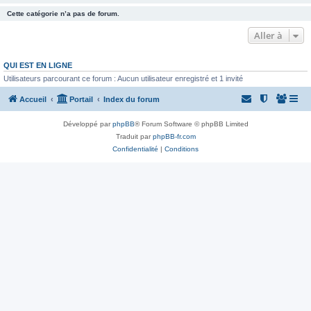
Cette catégorie n’a pas de forum.
Aller à
QUI EST EN LIGNE
Utilisateurs parcourant ce forum : Aucun utilisateur enregistré et 1 invité
Accueil
Portail
Index du forum
Développé par
phpBB
® Forum Software © phpBB Limited
Traduit par
phpBB-fr.com
Confidentialité
|
Conditions