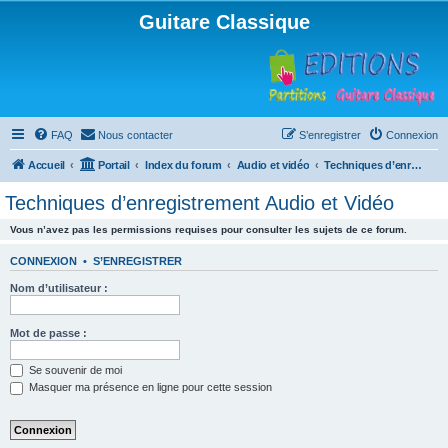
Guitare Classique
FAQ
Nous contacter
S’enregistrer
Connexion
Accueil
Portail
Index du forum
Audio et vidéo
Techniques d’enregistrement Audio et Vidéo
Techniques d’enregistrement Audio et Vidéo
Vous n’avez pas les permissions requises pour consulter les sujets de ce forum.
CONNEXION
•
S’ENREGISTRER
Nom d’utilisateur :
Mot de passe :
Se souvenir de moi
Masquer ma présence en ligne pour cette session