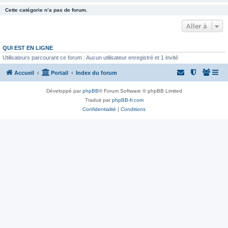
Cette catégorie n’a pas de forum.
Aller à
QUI EST EN LIGNE
Utilisateurs parcourant ce forum : Aucun utilisateur enregistré et 1 invité
Accueil
Portail
Index du forum
Développé par
phpBB
® Forum Software © phpBB Limited
Traduit par
phpBB-fr.com
Confidentialité
|
Conditions