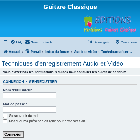
Guitare Classique
FAQ
Nous contacter
S’enregistrer
Connexion
Accueil
Portail
Index du forum
Audio et vidéo
Techniques d’enregistrement Audio et Vidéo
Techniques d’enregistrement Audio et Vidéo
Vous n’avez pas les permissions requises pour consulter les sujets de ce forum.
CONNEXION
•
S’ENREGISTRER
Nom d’utilisateur :
Mot de passe :
Se souvenir de moi
Masquer ma présence en ligne pour cette session