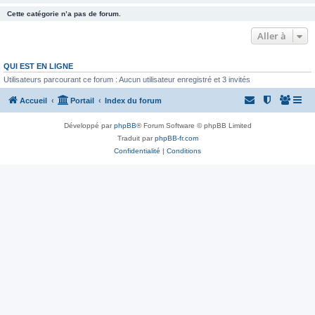
Cette catégorie n’a pas de forum.
Aller à
QUI EST EN LIGNE
Utilisateurs parcourant ce forum : Aucun utilisateur enregistré et 3 invités
Accueil
Portail
Index du forum
Développé par
phpBB
® Forum Software © phpBB Limited
Traduit par
phpBB-fr.com
Confidentialité
|
Conditions