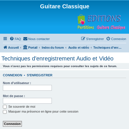
Guitare Classique
FAQ
Nous contacter
S’enregistrer
Connexion
Accueil
Portail
Index du forum
Audio et vidéo
Techniques d’enregistrement Audio et Vidéo
Techniques d’enregistrement Audio et Vidéo
Vous n’avez pas les permissions requises pour consulter les sujets de ce forum.
CONNEXION
•
S’ENREGISTRER
Nom d’utilisateur :
Mot de passe :
Se souvenir de moi
Masquer ma présence en ligne pour cette session