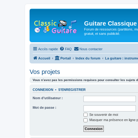
Guitare Classique
Forum de ressources (partitions, mu
gratuit, et sans publicité.
Accès rapide
FAQ
Nous contacter
Accueil
Portail
Index du forum
La guitare : instrum
Vos projets
Vous n’avez pas les permissions requises pour consulter les sujets d
CONNEXION
•
S’ENREGISTRER
Nom d’utilisateur :
Mot de passe :
Se souvenir de moi
Masquer ma présence en ligne p