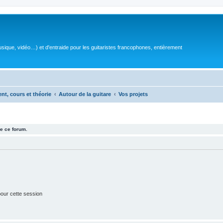
sique, vidéo…) et d'entraide pour les guitaristes francophones, entièrement
ent, cours et théorie
Autour de la guitare
Vos projets
e ce forum.
our cette session