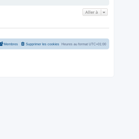
Aller à
Membres
Supprimer les cookies
Heures au format
UTC+01:00