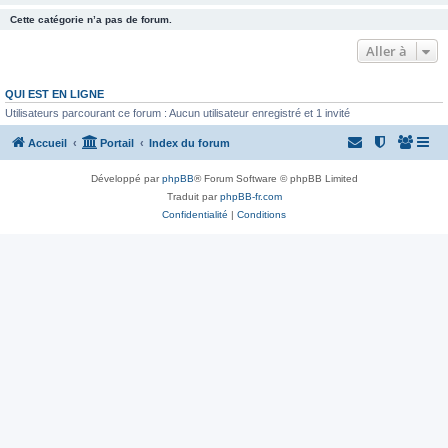
Cette catégorie n’a pas de forum.
Aller à
QUI EST EN LIGNE
Utilisateurs parcourant ce forum : Aucun utilisateur enregistré et 1 invité
Accueil
Portail
Index du forum
Développé par
phpBB
® Forum Software © phpBB Limited
Traduit par
phpBB-fr.com
Confidentialité
|
Conditions