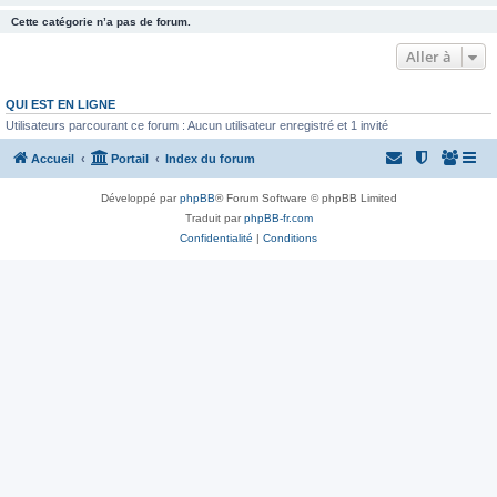
Cette catégorie n’a pas de forum.
Aller à
QUI EST EN LIGNE
Utilisateurs parcourant ce forum : Aucun utilisateur enregistré et 1 invité
Accueil
Portail
Index du forum
Développé par
phpBB
® Forum Software © phpBB Limited
Traduit par
phpBB-fr.com
Confidentialité
|
Conditions