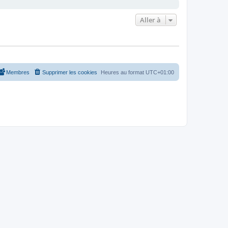
Aller à
Membres
Supprimer les cookies
Heures au format
UTC+01:00