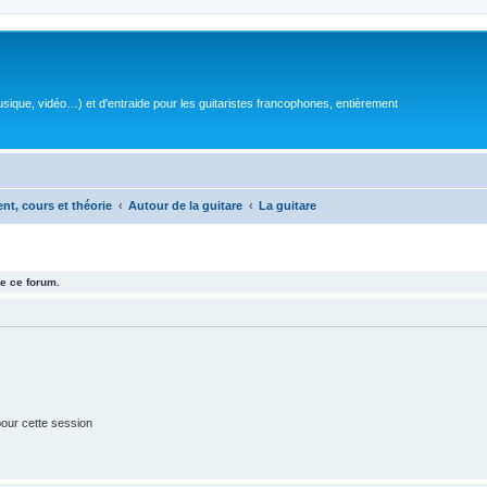
sique, vidéo…) et d'entraide pour les guitaristes francophones, entièrement
ent, cours et théorie
Autour de la guitare
La guitare
e ce forum.
our cette session