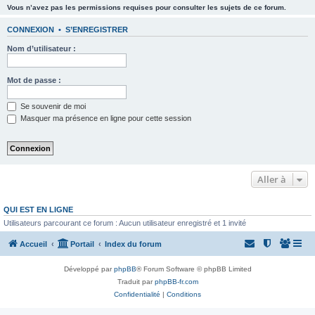
Vous n’avez pas les permissions requises pour consulter les sujets de ce forum.
CONNEXION
•
S’ENREGISTRER
Nom d’utilisateur :
Mot de passe :
Se souvenir de moi
Masquer ma présence en ligne pour cette session
Aller à
QUI EST EN LIGNE
Utilisateurs parcourant ce forum : Aucun utilisateur enregistré et 1 invité
Accueil
Portail
Index du forum
Développé par
phpBB
® Forum Software © phpBB Limited
Traduit par
phpBB-fr.com
Confidentialité
|
Conditions