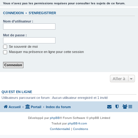
Vous n’avez pas les permissions requises pour consulter les sujets de ce forum.
CONNEXION
•
S’ENREGISTRER
Nom d’utilisateur :
Mot de passe :
Se souvenir de moi
Masquer ma présence en ligne pour cette session
Aller à
QUI EST EN LIGNE
Utilisateurs parcourant ce forum : Aucun utilisateur enregistré et 1 invité
Accueil
Portail
Index du forum
Développé par
phpBB
® Forum Software © phpBB Limited
Traduit par
phpBB-fr.com
Confidentialité
|
Conditions