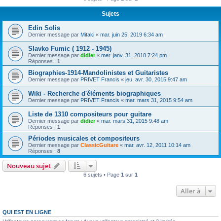
Sujets
Edin Solis
Dernier message par
Mitaki
«
mar. juin 25, 2019 6:34 am
Slavko Fumic ( 1912 - 1945)
Dernier message par
didier
«
mer. janv. 31, 2018 7:24 pm
Réponses :
1
Biographies-1914-Mandolinistes et Guitaristes
Dernier message par
PRIVET Francis
«
jeu. avr. 30, 2015 9:47 am
Wiki - Recherche d'éléments biographiques
Dernier message par
PRIVET Francis
«
mar. mars 31, 2015 9:54 am
Liste de 1310 compositeurs pour guitare
Dernier message par
didier
«
mar. mars 31, 2015 9:48 am
Réponses :
1
Périodes musicales et compositeurs
Dernier message par
ClassicGuitare
«
mar. avr. 12, 2011 10:14 am
Réponses :
8
Nouveau sujet
6 sujets • Page
1
sur
1
Aller à
QUI EST EN LIGNE