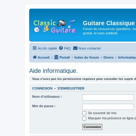
Guitare Classique
Forum de ressources (partitions, mu
gratuit, et sans publicité.
Accès rapide
FAQ
Nous contacter
Accueil
Portail
Index du forum
Divers
Informatiq
Aide informatique.
Vous n’avez pas les permissions requises pour consulter les sujets d
CONNEXION
•
S’ENREGISTRER
Nom d’utilisateur :
Mot de passe :
Se souvenir de moi
Masquer ma présence en ligne p