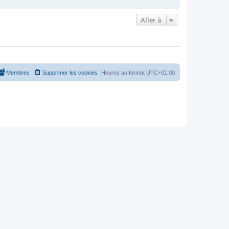
Aller à
Membres
Supprimer les cookies
Heures au format
UTC+01:00