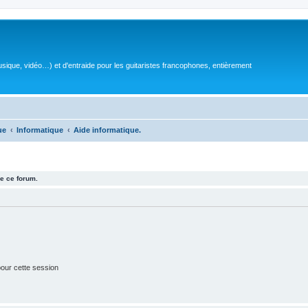
sique, vidéo…) et d'entraide pour les guitaristes francophones, entièrement
ue
Informatique
Aide informatique.
e ce forum.
our cette session